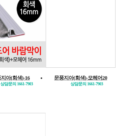
지아(회색)-16
문풍지아(회색)-모헤어20
상담문의 1661-7903
상담문의 1661-7903