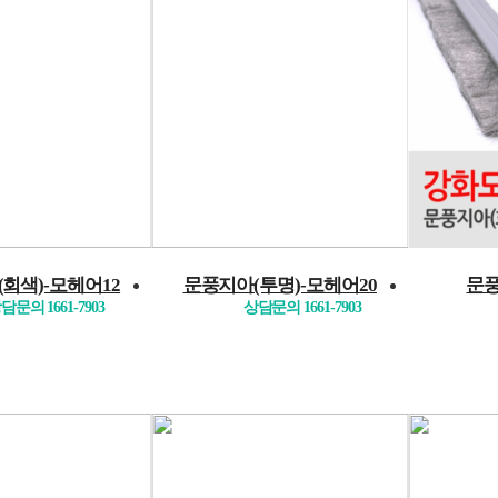
회색)-모헤어12
문풍지아(투명)-모헤어20
문풍
담문의 1661-7903
상담문의 1661-7903