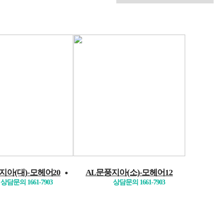
지아(대)-모헤어20
AL문풍지아(소)-모헤어12
상담문의 1661-7903
상담문의 1661-7903