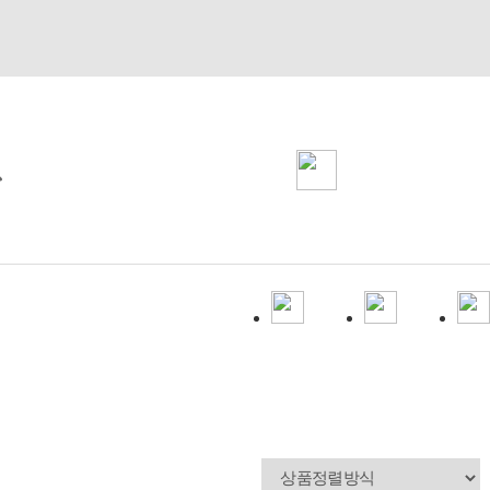
1661-7903