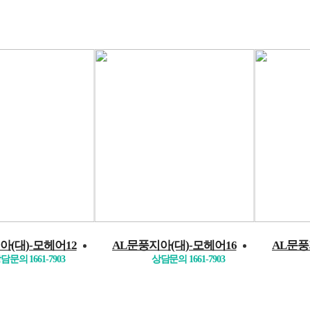
아(대)-모헤어12
AL문풍지아(대)-모헤어16
AL문풍
담문의 1661-7903
상담문의 1661-7903