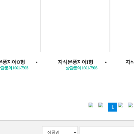
문풍지아O형
자석문풍지아I형
자
담문의 1661-7903
상담문의 1661-7903
1