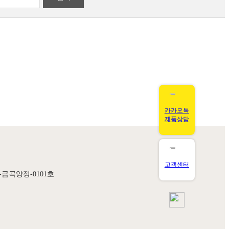
카카오톡
제품상담
고객센터
7-금곡양정-0101호